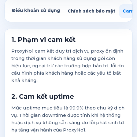
Điều khoản sử dụng
Chính sách bảo mật
Cam k
1. Phạm vi cam kết
ProxyNo1 cam kết duy trì dịch vụ proxy ổn định
trong thời gian khách hàng sử dụng gói còn
hiệu lực, ngoại trừ các trường hợp bảo trì, lỗi do
cấu hình phía khách hàng hoặc các yếu tố bất
khả kháng.
2. Cam kết uptime
Mức uptime mục tiêu là 99,9% theo chu kỳ dịch
vụ. Thời gian downtime được tính khi hệ thống
hoặc dịch vụ không sẵn sàng do lỗi phát sinh từ
hạ tầng vận hành của ProxyNo1.