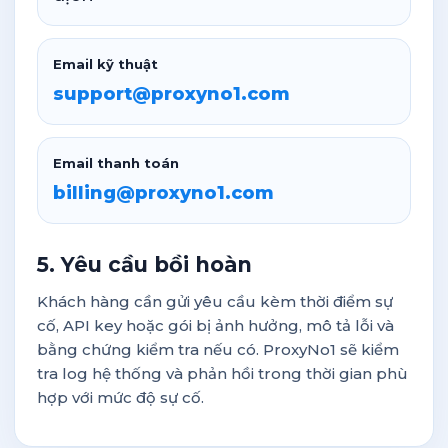
Email kỹ thuật
support@proxyno1.com
Email thanh toán
billing@proxyno1.com
5. Yêu cầu bồi hoàn
Khách hàng cần gửi yêu cầu kèm thời điểm sự
cố, API key hoặc gói bị ảnh hưởng, mô tả lỗi và
bằng chứng kiểm tra nếu có. ProxyNo1 sẽ kiểm
tra log hệ thống và phản hồi trong thời gian phù
hợp với mức độ sự cố.