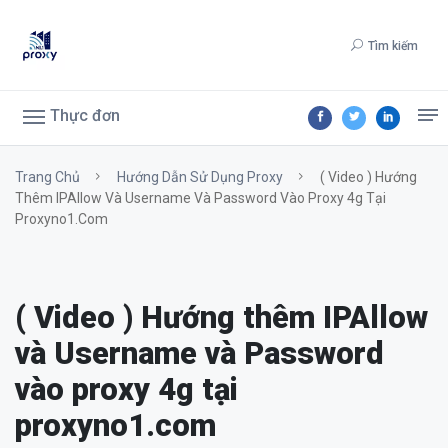
Tìm kiếm
Thực đơn
Trang Chủ
Hướng Dẫn Sử Dụng Proxy
( Video ) Hướng
Thêm IPAllow Và Username Và Password Vào Proxy 4g Tại
Proxyno1.com
( Video ) Hướng thêm IPAllow
và Username và Password
vào proxy 4g tại
proxyno1.com