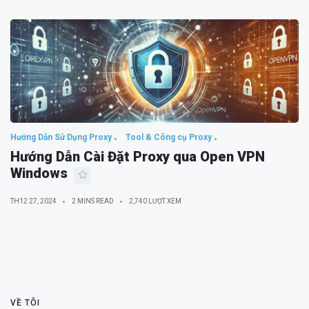
Hướng Dẫn Sử Dụng Proxy
Tool & Công cụ Proxy
Hướng Dẫn Cài Đặt Proxy qua Open VPN
Windows
TH12 27, 2024
2 MINS READ
2,740 LƯỢT XEM
VỀ TÔI