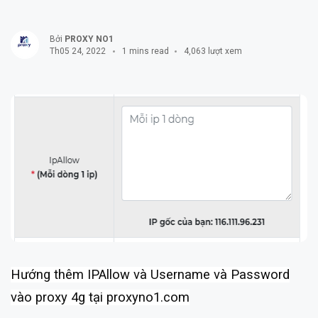
Bởi
PROXY NO1
Th05 24, 2022
1 mins read
4,063 lượt xem
Hướng thêm IPAllow và Username và Password
vào proxy 4g tại proxyno1.com