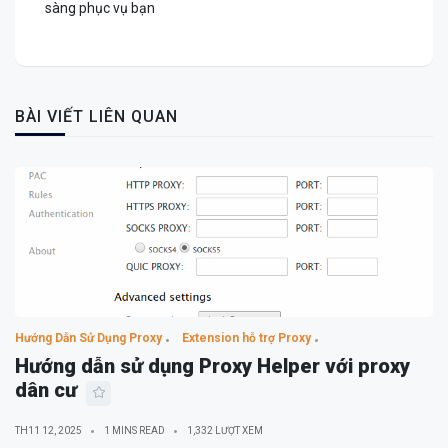
sàng phục vụ bạn
BÀI VIẾT LIÊN QUAN
Hướng Dẫn Sử Dụng Proxy
Extension hỗ trợ Proxy
Hướng dẫn sử dụng Proxy Helper với proxy
dân cư
TH11 12, 2025
1 MINS READ
1,332 LƯỢT XEM