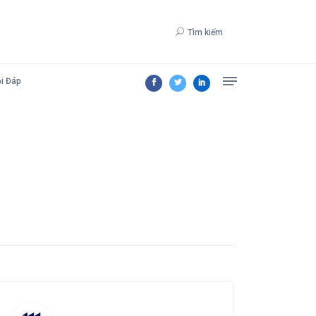
Tìm kiếm
i Đáp