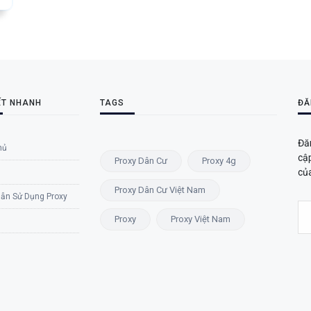
ẾT NHANH
TAGS
ĐĂ
Đă
hủ
cậ
Proxy Dân Cư
Proxy 4g
củ
Proxy Dân Cư Việt Nam
ẫn Sử Dụng Proxy
Proxy
Proxy Việt Nam