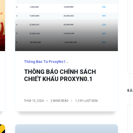
Thông Báo Từ ProxyNo1
THÔNG BÁO CHÍNH SÁCH
CHIẾT KHẤU PROXYN0.1
BÀ
TH04 15, 2026
2 MINS READ
1,139 LƯỢT XEM