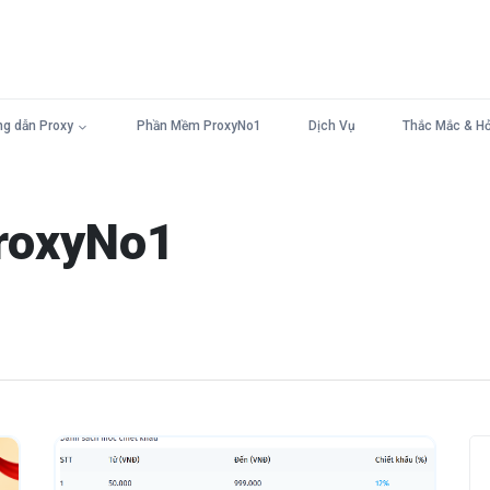
g dẫn Proxy
Phần Mềm ProxyNo1
Dịch Vụ
Thắc Mắc & Hỏ
roxyNo1