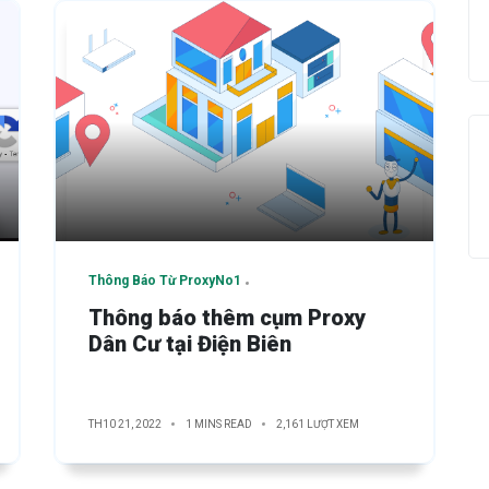
Thông Báo Từ ProxyNo1
Thông báo thêm cụm Proxy
Dân Cư tại Điện Biên
TH10 21, 2022
1 MINS READ
2,161 LƯỢT XEM