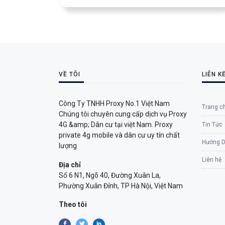
VỀ TÔI
LIÊN K
Công Ty TNHH Proxy No.1 Việt Nam
Trang c
Chúng tôi chuyên cung cấp dịch vụ Proxy
4G &amp; Dân cư tại việt Nam. Proxy
Tin Tức
private 4g mobile và dân cư uy tín chất
Hướng D
lượng
Liên hệ
Địa chỉ
Số 6 N1, Ngõ 40, Đường Xuân La,
Phường Xuân Đỉnh, TP Hà Nội, Việt Nam
Theo tôi