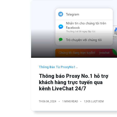
Thông Báo Từ ProxyNo1
Thông báo Proxy No.1 hỗ trợ
khách hàng trực tuyến qua
kênh LiveChat 24/7
TH06 04, 2024
1 MINS READ
1,905 LƯỢT XEM