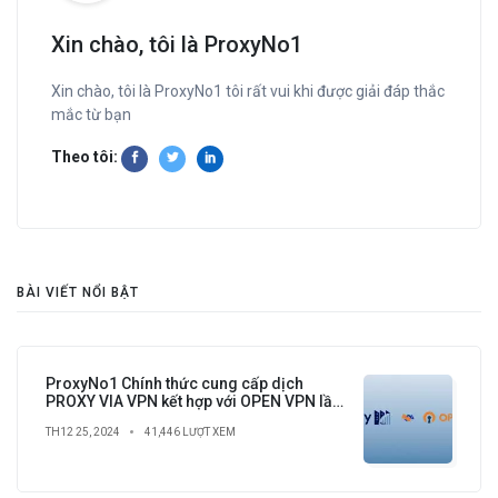
Xin chào, tôi là ProxyNo1
Xin chào, tôi là ProxyNo1 tôi rất vui khi được giải đáp thắc
mắc từ bạn
Theo tôi:
BÀI VIẾT NỔI BẬT
ProxyNo1 Chính thức cung cấp dịch
PROXY VIA VPN kết hợp với OPEN VPN lần
đầu tiên có tại Việt Nam
TH12 25, 2024
41,446 LƯỢT XEM