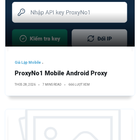
Giả Lập Mobile
ProxyNo1 Mobile Android Proxy
TH05 28, 2026
7 MINS READ
666 LƯỢT XEM