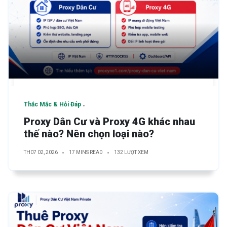
Thắc Mắc & Hỏi Đáp
Proxy Dân Cư và Proxy 4G khác nhau
thế nào? Nên chọn loại nào?
TH07 02, 2026
17 MINS READ
132 LƯỢT XEM