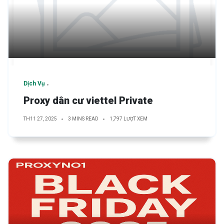
Dịch Vụ
Proxy dân cư viettel Private
TH11 27, 2025
3 MINS READ
1,797 LƯỢT XEM