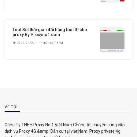
Tool Set thời gian đổi hàng loạt IP cho
proxy By Proxyno1.com
TH05 22, 2022
9,107 LƯỢT XEM
VỀ TÔI
Công Ty TNHH Proxy No.1 Việt Nam Chúng tôi chuyên cung cấp
dịch vụ Proxy 4G &amp; Dân cư tại việt Nam. Proxy private 4g