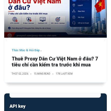
Thắc Mắc & Hỏi Đáp
Thuê Proxy Dân Cư Việt Nam ở đâu? 7
tiêu chí cần kiểm tra trước khi mua
TH07 02, 2026
15 MINS READ
178 LƯỢT XEM