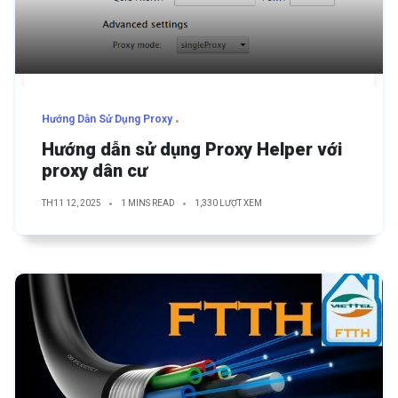
Hướng Dẫn Sử Dụng Proxy
Hướng dẫn sử dụng Proxy Helper với
proxy dân cư
TH11 12, 2025
1 MINS READ
1,330 LƯỢT XEM