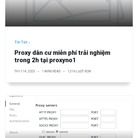
Tin Tức
Proxy dân cư miễn phí trải nghiệm
trong 2h tại proxyno1
TH11 14, 2025
1 MINS READ
1,516 LƯỢT XEM