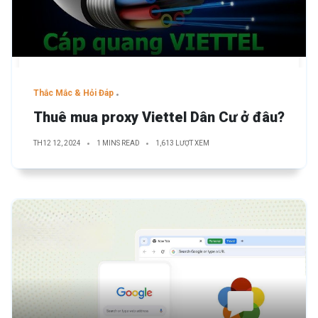
Thắc Mắc & Hỏi Đáp
Thuê mua proxy Viettel Dân Cư ở đâu?
TH12 12, 2024
1 MINS READ
1,613 LƯỢT XEM