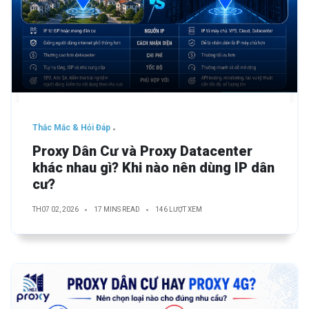
Thắc Mắc & Hỏi Đáp
Proxy Dân Cư và Proxy Datacenter
khác nhau gì? Khi nào nên dùng IP dân
cư?
TH07 02, 2026
17 MINS READ
146 LƯỢT XEM