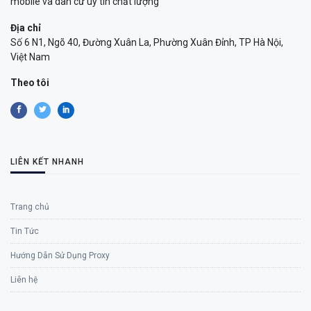
mobile và dân cư uy tín chất lượng
Địa chỉ
Số 6 N1, Ngõ 40, Đường Xuân La, Phường Xuân Đỉnh, TP Hà Nội,
Việt Nam
Theo tôi
LIÊN KẾT NHANH
Trang chủ
Tin Tức
Hướng Dẫn Sử Dụng Proxy
Liên hệ