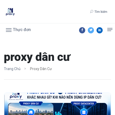
Tìm kiếm
Thực đơn
proxy dân cư
Trang Chủ
Proxy Dân Cư