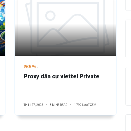
Dịch Vụ
Proxy dân cư viettel Private
TH11 27, 2025
3 MINS READ
1,797 LƯỢT XEM