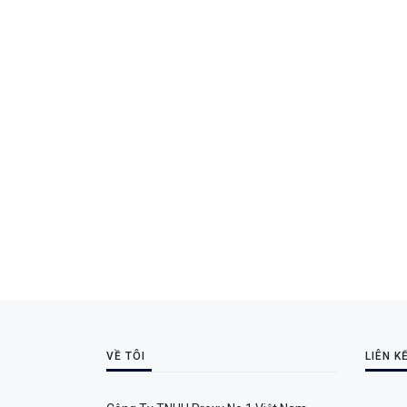
VỀ TÔI
LIÊN K