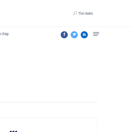
Tìm kiếm
i Đáp