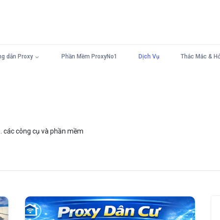
g dẫn Proxy
Phần Mềm ProxyNo1
Dịch Vụ
Thắc Mắc & Hỏ
4g. các công cụ và phần mềm