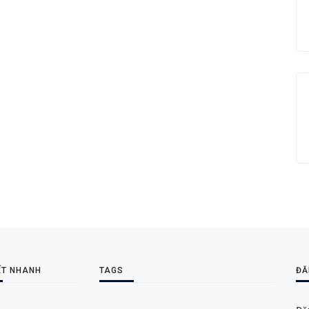
ẾT NHANH
TAGS
ĐĂ