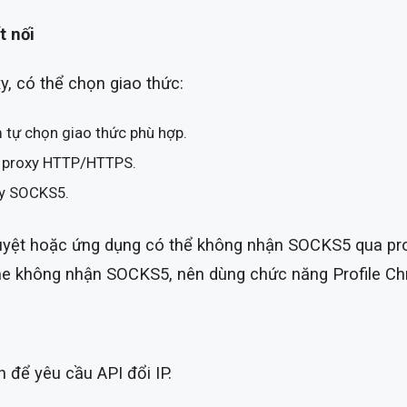
t nối
xy, có thể chọn giao thức:
tự chọn giao thức phù hợp.
 proxy HTTP/HTTPS.
xy SOCKS5.
duyệt hoặc ứng dụng có thể không nhận SOCKS5 qua pr
 không nhận SOCKS5, nên dùng chức năng Profile Chr
 để yêu cầu API đổi IP.