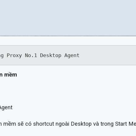
ng Proxy No.1 Desktop Agent
hần mềm
Agent
ần mềm sẽ có shortcut ngoài Desktop và trong Start M