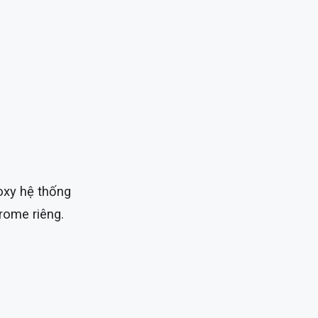
oxy hệ thống
ome riêng.