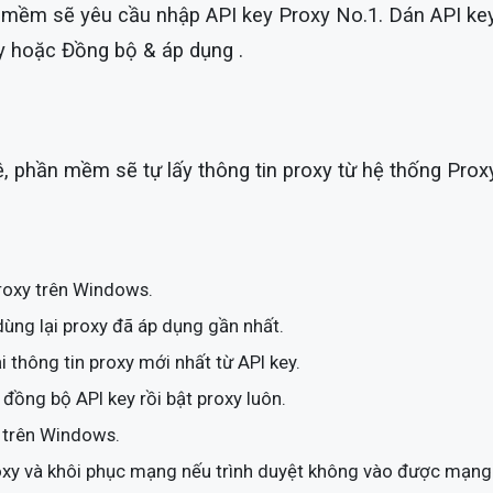
 mềm sẽ yêu cầu nhập API key Proxy No.1. Dán API key
 hoặc Đồng bộ & áp dụng .
ệ, phần mềm sẽ tự lấy thông tin proxy từ hệ thống Prox
proxy trên Windows.
dùng lại proxy đã áp dụng gần nhất.
i thông tin proxy mới nhất từ API key.
đồng bộ API key rồi bật proxy luôn.
y trên Windows.
proxy và khôi phục mạng nếu trình duyệt không vào được mạng