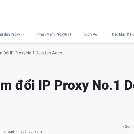
g dẫn Proxy
Phần Mềm ProxyNo1
Dịch Vụ
Thắc Mắc & Hỏ
Đổi IP Proxy No.1 Desktop Agent
m đổi IP Proxy No.1 D
Chia s
ins read
656 lượt xem