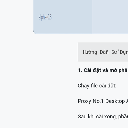
Hướng Dẫn Sử Dụ
1. Cài đặt và mở p
Chạy file cài đặt:
Proxy No.1 Desktop 
Sau khi cài xong, ph