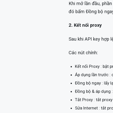
Khi mở lần đầu, phần
đó bấm Đồng bộ ngay
2. Kết nối proxy
Sau khi API key hợp l
Các nút chính:
Kết nối Proxy : bật 
Áp dụng lần trước : 
Đồng bộ ngay : lấy lạ
Đồng bộ & áp dụng : 
Tắt Proxy : tắt prox
Sửa Internet : tắt 