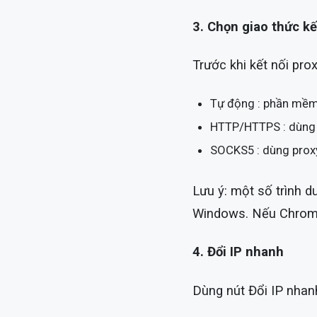
3. Chọn giao thức kế
Trước khi kết nối pro
Tự động : phần mềm 
HTTP/HTTPS : dùng
SOCKS5 : dùng pro
Lưu ý: một số trình 
Windows. Nếu Chrome
4. Đổi IP nhanh
Dùng nút Đổi IP nhanh