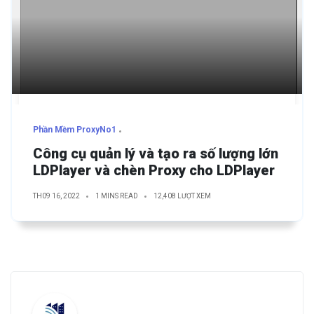
Phần Mềm ProxyNo1
Công cụ quản lý và tạo ra số lượng lớn
LDPlayer và chèn Proxy cho LDPlayer
TH09 16, 2022
1 MINS READ
12,408 LƯỢT XEM