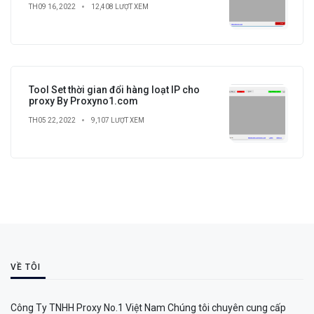
TH09 16, 2022
12,408 LƯỢT XEM
Tool Set thời gian đổi hàng loạt IP cho
proxy By Proxyno1.com
TH05 22, 2022
9,107 LƯỢT XEM
VỀ TÔI
Công Ty TNHH Proxy No.1 Việt Nam Chúng tôi chuyên cung cấp