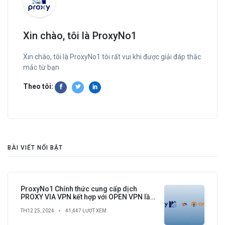
Xin chào, tôi là ProxyNo1
Xin chào, tôi là ProxyNo1 tôi rất vui khi được giải đáp thắc
mắc từ bạn
Theo tôi:
BÀI VIẾT NỔI BẬT
ProxyNo1 Chính thức cung cấp dịch
PROXY VIA VPN kết hợp với OPEN VPN lần
đầu tiên có tại Việt Nam
TH12 25, 2024
41,447 LƯỢT XEM