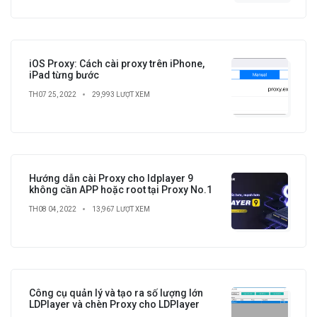
iOS Proxy: Cách cài proxy trên iPhone,
iPad từng bước
TH07 25, 2022
29,993 LƯỢT XEM
Hướng dẫn cài Proxy cho ldplayer 9
không cần APP hoặc root tại Proxy No.1
TH08 04, 2022
13,967 LƯỢT XEM
Công cụ quản lý và tạo ra số lượng lớn
LDPlayer và chèn Proxy cho LDPlayer