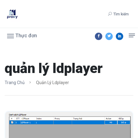
Tìm kiếm
Thực đơn
quản lý ldplayer
Trang Chủ
Quản Lý Ldplayer