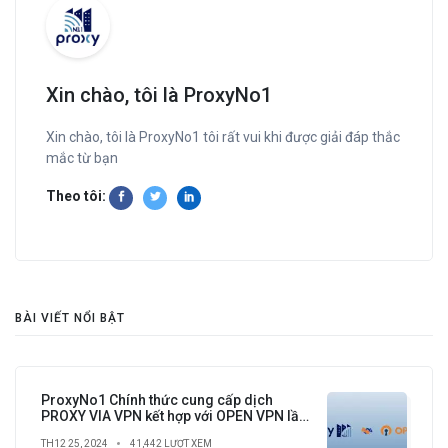
Xin chào, tôi là ProxyNo1
Xin chào, tôi là ProxyNo1 tôi rất vui khi được giải đáp thắc
mắc từ bạn
Theo tôi:
BÀI VIẾT NỔI BẬT
ProxyNo1 Chính thức cung cấp dịch
PROXY VIA VPN kết hợp với OPEN VPN lần
đầu tiên có tại Việt Nam
TH12 25, 2024
41,442 LƯỢT XEM