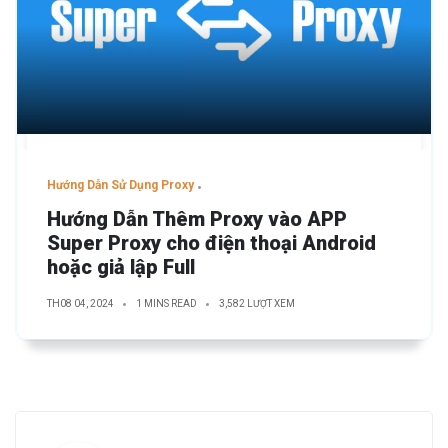
Hướng Dẫn Sử Dụng Proxy
Hướng Dẫn Thêm Proxy vào APP
Super Proxy cho điện thoại Android
hoặc giả lập Full
TH08 04, 2024
1 MINS READ
3,582 LƯỢT XEM