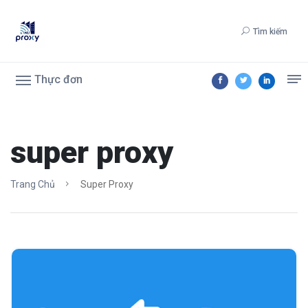
Tìm kiếm
Thực đơn
super proxy
Trang Chủ
Super Proxy