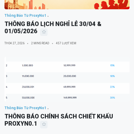
Thông Báo Từ ProxyNo1
THÔNG BÁO LỊCH NGHỈ LỄ 30/04 &
01/05/2026
TH04 27, 2026
2 MINS READ
457 LƯỢT XEM
Thông Báo Từ ProxyNo1
THÔNG BÁO CHÍNH SÁCH CHIẾT KHẤU
PROXYN0.1