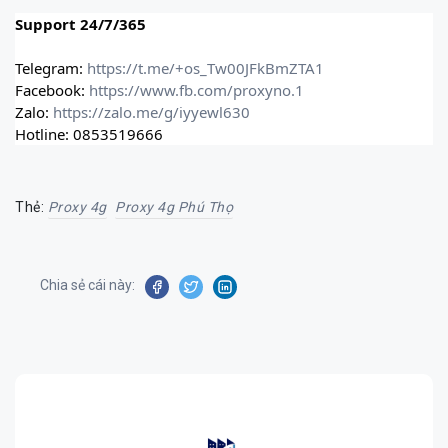
Support 24/7/365
Telegram:
https://t.me/+os_Tw00JFkBmZTA1
Facebook:
https://www.fb.com/proxyno.1
Zalo:
https://zalo.me/g/iyyewl630
Hotline: 0853519666
Thẻ:
Proxy 4g
Proxy 4g Phú Thọ
Chia sẻ cái này: