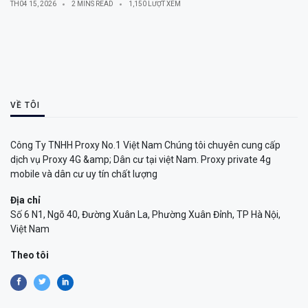
TH04 15, 2026
2 MINS READ
1,150 LƯỢT XEM
VỀ TÔI
Công Ty TNHH Proxy No.1 Việt Nam Chúng tôi chuyên cung cấp
dịch vụ Proxy 4G &amp; Dân cư tại việt Nam. Proxy private 4g
mobile và dân cư uy tín chất lượng
Địa chỉ
Số 6 N1, Ngõ 40, Đường Xuân La, Phường Xuân Đỉnh, TP Hà Nội,
Việt Nam
Theo tôi