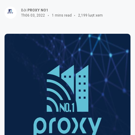
Bởi
PROXY NO1
Th06 03, 2022
1 mins read
2,199 lượt xem