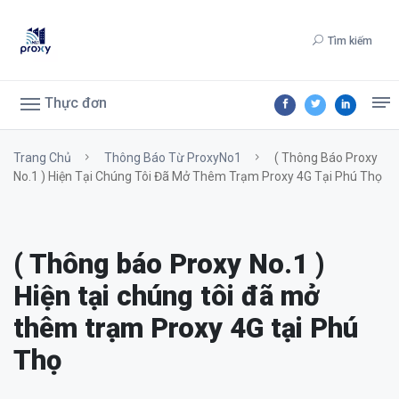
Tìm kiếm
Thực đơn
Trang Chủ
Thông Báo Từ ProxyNo1
( Thông Báo Proxy
No.1 ) Hiện Tại Chúng Tôi Đã Mở Thêm Trạm Proxy 4G Tại Phú Thọ
( Thông báo Proxy No.1 )
Hiện tại chúng tôi đã mở
thêm trạm Proxy 4G tại Phú
Thọ