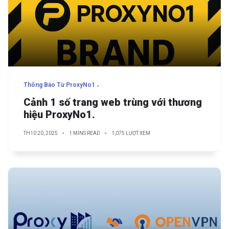
Thông Báo Từ ProxyNo1
Cảnh 1 số trang web trùng với thương
hiệu ProxyNo1.
TH10 20, 2025
1 MINS READ
1,075 LƯỢT XEM