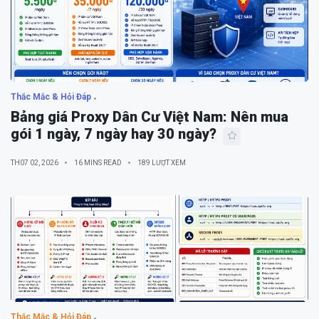
Thắc Mắc & Hỏi Đáp
Bảng giá Proxy Dân Cư Việt Nam: Nên mua
gói 1 ngày, 7 ngày hay 30 ngày?
TH07 02, 2026
16 MINS READ
189 LƯỢT XEM
Thắc Mắc & Hỏi Đáp