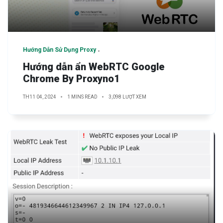
Hướng Dẫn Sử Dụng Proxy
Hướng dẫn ẩn WebRTC Google
Chrome By Proxyno1
TH11 04, 2024
1 MINS READ
3,098 LƯỢT XEM