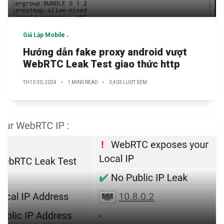
Giả Lập Mobile
Hướng dẫn fake proxy android vượt
WebRTC Leak Test giao thức http
TH10 30, 2024
1 MINS READ
3,403 LƯỢT XEM