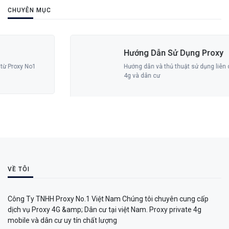
CHUYÊN MỤC
Hướng Dẫn Sử Dụng Proxy
Hướng dẫn và thủ thuật sử dụng liên quan đến proxy
4g và dân cư
VỀ TÔI
Công Ty TNHH Proxy No.1 Việt Nam Chúng tôi chuyên cung cấp
dịch vụ Proxy 4G &amp; Dân cư tại việt Nam. Proxy private 4g
mobile và dân cư uy tín chất lượng