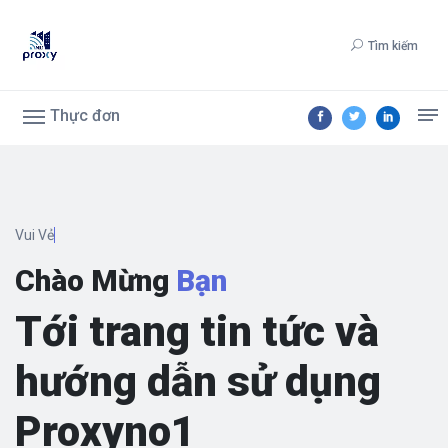
Tìm kiếm
Thực đơn
Vui Vẻ
Chào Mừng
Bạn
Tới trang tin tức và
hướng dẫn sử dụng
Proxyno1