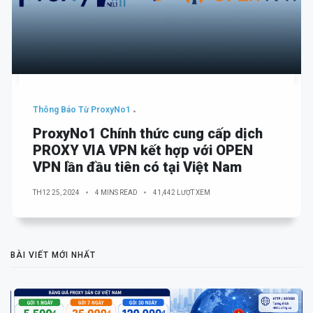
Thông Báo Từ ProxyNo1
ProxyNo1 Chính thức cung cấp dịch
PROXY VIA VPN kết hợp với OPEN
VPN lần đầu tiên có tại Việt Nam
TH12 25, 2024
4 MINS READ
41,442 LƯỢT XEM
BÀI VIẾT MỚI NHẤT