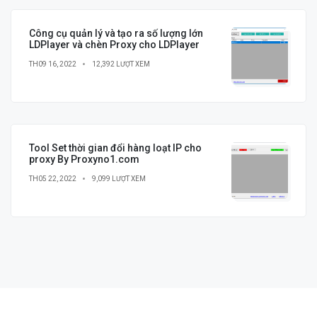
Công cụ quản lý và tạo ra số lượng lớn
LDPlayer và chèn Proxy cho LDPlayer
TH09 16, 2022
12,392 LƯỢT XEM
Tool Set thời gian đổi hàng loạt IP cho
proxy By Proxyno1.com
TH05 22, 2022
9,099 LƯỢT XEM