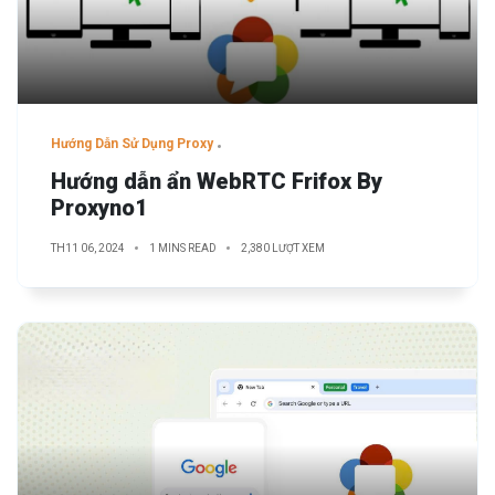
Hướng Dẫn Sử Dụng Proxy
Hướng dẫn ẩn WebRTC Frifox By
Proxyno1
TH11 06, 2024
1 MINS READ
2,380 LƯỢT XEM