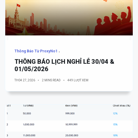
Thông Báo Từ ProxyNo1
THÔNG BÁO LỊCH NGHỈ LỄ 30/04 &
01/05/2026
TH04 27, 2026
2 MINS READ
449 LƯỢT XEM