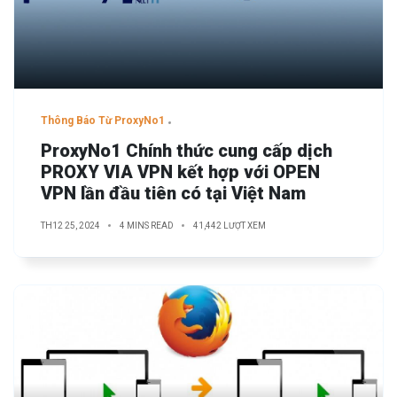
Thông Báo Từ ProxyNo1
ProxyNo1 Chính thức cung cấp dịch
PROXY VIA VPN kết hợp với OPEN
VPN lần đầu tiên có tại Việt Nam
TH12 25, 2024
4 MINS READ
41,442 LƯỢT XEM