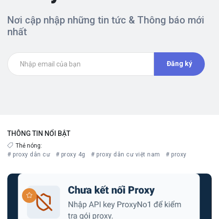
Nơi cập nhập những tin tức & Thông báo mới
nhất
Đăng ký
THÔNG TIN NỔI BẬT
Thẻ nóng:
# proxy dân cư
# proxy 4g
# proxy dân cư việt nam
# proxy