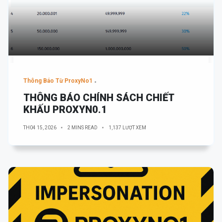
Thông Báo Từ ProxyNo1
THÔNG BÁO CHÍNH SÁCH CHIẾT
KHẤU PROXYN0.1
TH04 15, 2026
2 MINS READ
1,137 LƯỢT XEM