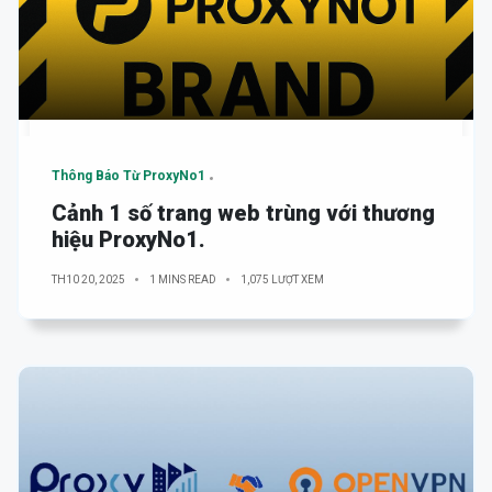
Thông Báo Từ ProxyNo1
Cảnh 1 số trang web trùng với thương
hiệu ProxyNo1.
TH10 20, 2025
1 MINS READ
1,075 LƯỢT XEM